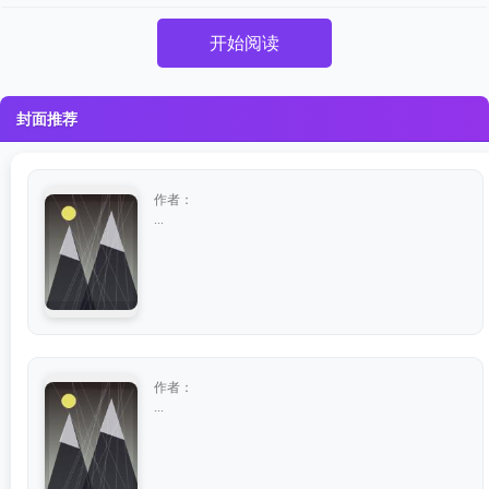
开始阅读
封面推荐
作者：
...
作者：
...