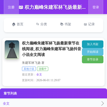
📖 权力巅峰朱建军林飞扬最新章节在线阅读_权力巅峰朱建军林飞扬抖音小说全文阅读
注册
登录
🏠 首页
📂 分类
📚 书架
📖 记录
权力巅峰朱建军林飞扬最新章节在
加入书架
线阅读_权力巅峰朱建军林飞扬抖音
开始阅读
小说全文阅读
章节目录
朱建军林飞扬 著
其他小说
连载中
最近更新：
全文
更新时间：
2026-06-01 11:29:07
章节列表
全文