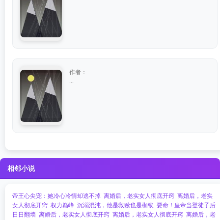
作者：
...
相邻小说
帝王心尖宠：她冷心冷情却逃不掉​​
离婚后，老实女人彻底开窍
离婚后，老实
女人彻底开窍
权力巅峰
沉溺混沌，他是救赎也是枷锁
要命！皇帝当登徒子后
日日翻墙
离婚后，老实女人彻底开窍
离婚后，老实女人彻底开窍
离婚后，老