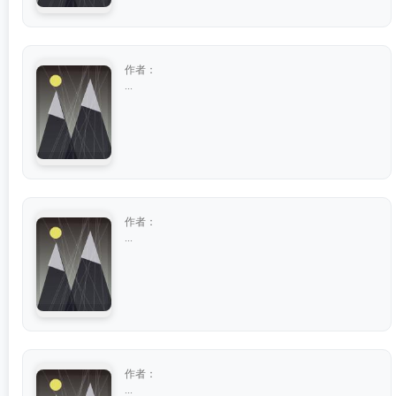
作者：
...
作者：
...
作者：
...