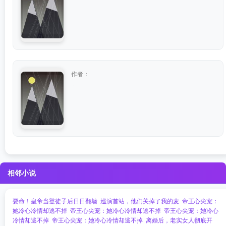
作者：
...
相邻小说
要命！皇帝当登徒子后日日翻墙
巡演首站，他们关掉了我的麦
帝王心尖宠：
她冷心冷情却逃不掉​​
帝王心尖宠：她冷心冷情却逃不掉​​
帝王心尖宠：她冷心
冷情却逃不掉​​
帝王心尖宠：她冷心冷情却逃不掉​​
离婚后，老实女人彻底开