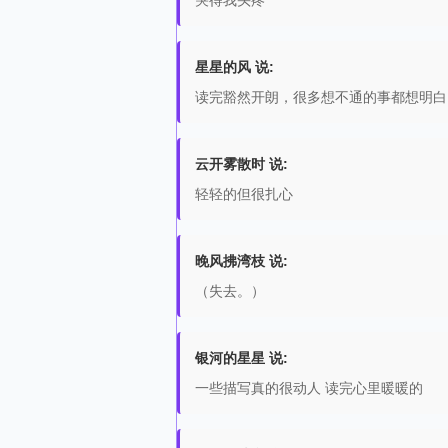
哭得我头疼
星星的风 说:
读完豁然开朗，很多想不通的事都想明白
云开雾散时 说:
轻轻的但很扎心
晚风拂湾枝 说:
（失去。）
银河的星星 说:
一些描写真的很动人 读完心里暖暖的