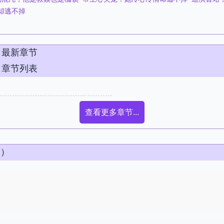
逃不掉​​
》最新章节
》章节列表
查看更多章节...
条）