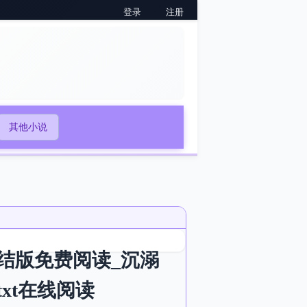
登录
注册
其他小说
结版免费阅读_沉溺
xt在线阅读