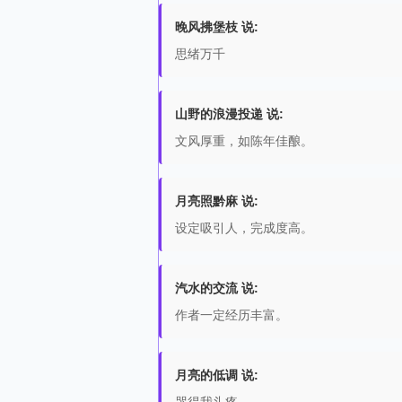
晚风拂堡枝 说:
思绪万千
山野的浪漫投递 说:
文风厚重，如陈年佳酿。
月亮照黔麻 说:
设定吸引人，完成度高。
汽水的交流 说:
作者一定经历丰富。
月亮的低调 说: