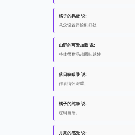
橘子的捣蛋 说:
悬念设置得恰到好处
山野的可爱加载 说:
整体很耐品越回味越妙
落日映畈黍 说:
作者情怀深重。
橘子的纯净 说:
逻辑自洽。
月亮的感受 说: