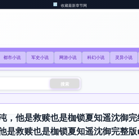
收藏最新章节网
都市小说
军史小说
网游小说
科幻小说
灵异小说
搜索
沌，他是救赎也是枷锁夏知遥沈御完
他是救赎也是枷锁夏知遥沈御完整版t