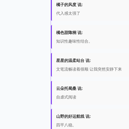
橘子的风度 说:
代入感太强了
橘色甜陬桐 说:
知识性趣味性结合。
星星的温柔站台 说:
文笔流畅读着很顺 让我突然安静下来
云朵托蜀桑 说:
自虐式阅读
山野的好运航线 说:
四平八稳。