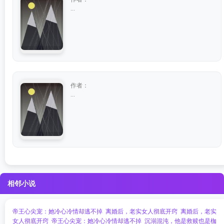
...
作者：
...
相邻小说
帝王心尖宠：她冷心冷情却逃不掉​​
离婚后，老实女人彻底开窍
离婚后，老实
女人彻底开窍
帝王心尖宠：她冷心冷情却逃不掉​​
沉溺混沌，他是救赎也是枷