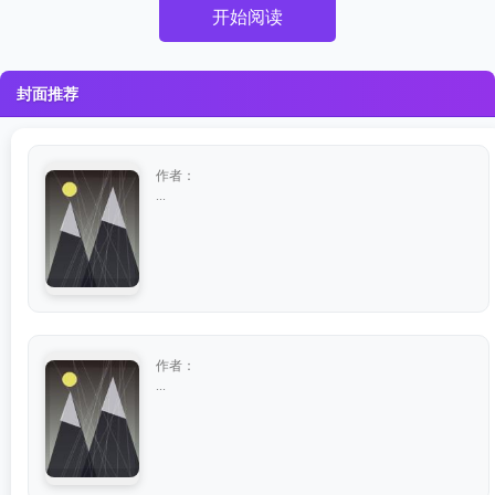
开始阅读
封面推荐
作者：
...
作者：
...