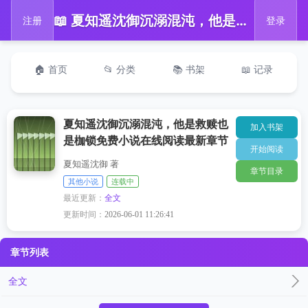
📖 夏知遥沈御沉溺混沌，他是救赎也是枷锁免费小说在线阅读最新章节
注册
登录
🏠 首页
📂 分类
📚 书架
📖 记录
夏知遥沈御沉溺混沌，他是救赎也
加入书架
是枷锁免费小说在线阅读最新章节
开始阅读
夏知遥沈御 著
章节目录
其他小说
连载中
最近更新：
全文
更新时间：
2026-06-01 11:26:41
章节列表
全文