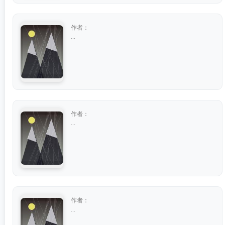
作者：
...
作者：
...
作者：
...