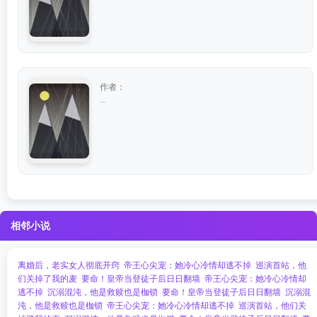
作者：
...
相邻小说
离婚后，老实女人彻底开窍
帝王心尖宠：她冷心冷情却逃不掉​​
巡演首站，他
们关掉了我的麦
要命！皇帝当登徒子后日日翻墙
帝王心尖宠：她冷心冷情却
逃不掉​​
沉溺混沌，他是救赎也是枷锁
要命！皇帝当登徒子后日日翻墙
沉溺混
沌，他是救赎也是枷锁
帝王心尖宠：她冷心冷情却逃不掉​​
巡演首站，他们关