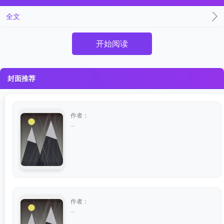
全文
开始阅读
封面推荐
作者：
...
作者：
...