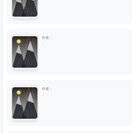
作者：
...
作者：
...