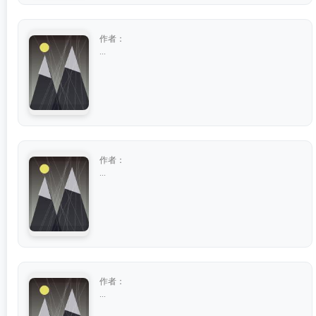
作者：
...
作者：
...
作者：
...