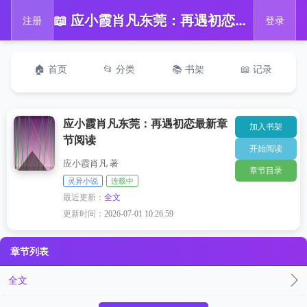
📖 应小霞肖凡东莞：再遇初恋最新章节阅读
注册
登录
🏠 首页
📂 分类
📚 书架
📖 记录
应小霞肖凡东莞：再遇初恋最新章
加入书架
节阅读
开始阅读
应小霞肖凡 著
章节目录
灵异小说
连载中
最近更新：
全文
更新时间：
2026-07-01 10:26:59
章节列表
全文