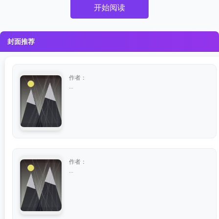
开始阅读
封面推荐
作者：
...
作者：
...