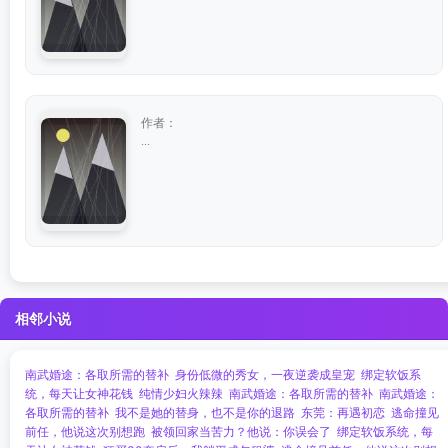
作者：
...
相邻小说
南武婚途：各取所需的替补
身份低微的秀女，一夜逆袭成皇宠
绑定软饭系
统，每天让女神花钱
纯情少妇火辣辣
南武婚途：各取所需的替补
南武婚途：
各取所需的替补
我不是她的替身，也不是你的退路
东莞：再遇初恋
逃命撞见
前任，他说这次别想跑
被领回家当苦力？他说：你误会了
绑定软饭系统，每