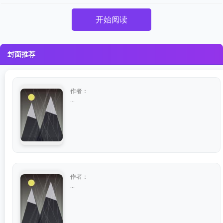
开始阅读
封面推荐
作者：
...
作者：
...