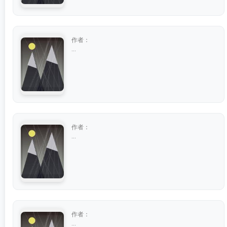
作者：
...
作者：
...
作者：
...