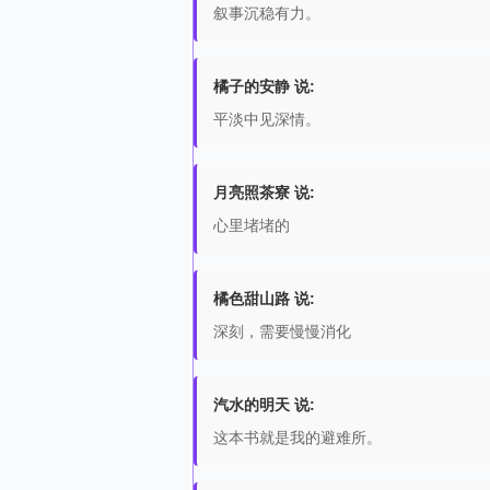
叙事沉稳有力。
橘子的安静 说:
平淡中见深情。
月亮照茶寮 说:
心里堵堵的
橘色甜山路 说:
深刻，需要慢慢消化
汽水的明天 说:
这本书就是我的避难所。