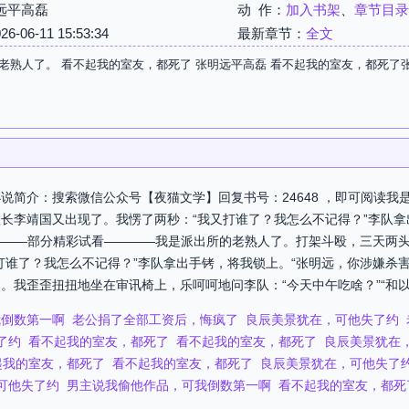
远平高磊
动 作：
加入书架
、
章节目录
06-11 15:53:34
最新章节：
全文
老熟人了。 看不起我的室友，都死了 张明远平高磊 看不起我的室友，都死了
说简介：搜索微信公众号【夜猫文学】回复书号：24648 ，即可阅读我
长李靖国又出现了。我愣了两秒：“我又打谁了？我怎么不记得？”李队拿
————部分精彩试看————我是派出所的老熟人了。打架斗殴，三天两
谁了？我怎么不记得？”李队拿出手铐，将我锁上。“张明远，你涉嫌杀害同
我歪歪扭扭地坐在审讯椅上，乐呵呵地问李队：“今天中午吃啥？”“和以前
我倒数第一啊
老公捐了全部工资后，悔疯了
良辰美景犹在，可他失了约
了约
看不起我的室友，都死了
看不起我的室友，都死了
良辰美景犹在
起我的室友，都死了
看不起我的室友，都死了
良辰美景犹在，可他失了
可他失了约
男主说我偷他作品，可我倒数第一啊
看不起我的室友，都死