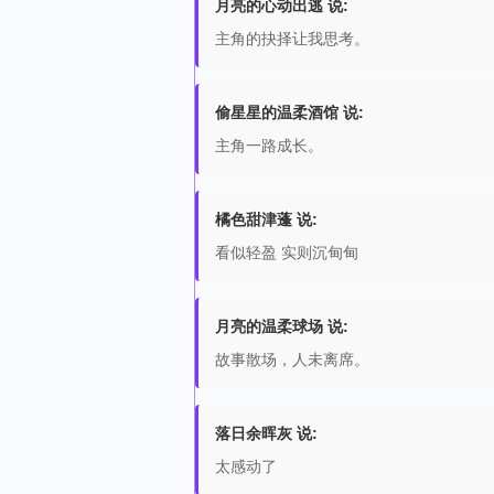
月亮的心动出逃 说:
主角的抉择让我思考。
偷星星的温柔酒馆 说:
主角一路成长。
橘色甜津蓬 说:
看似轻盈 实则沉甸甸
月亮的温柔球场 说:
故事散场，人未离席。
落日余晖灰 说:
太感动了