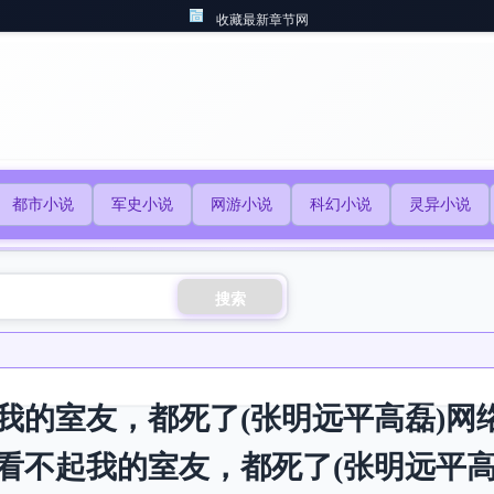
收藏最新章节网
都市小说
军史小说
网游小说
科幻小说
灵异小说
搜索
我的室友，都死了(张明远平高磊)网
看不起我的室友，都死了(张明远平高