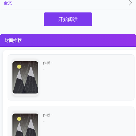
全文
开始阅读
封面推荐
作者：
...
作者：
...