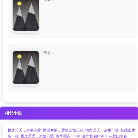
...
作者：
...
相邻小说
桃之夭夭，余生不渡
兰因絮果，爱恨全如玉碎
桃之夭夭，余生不渡
从此山水
各一程
桃之夭夭，余生不渡
春华秋实C500
春华秋实C500
从此山水各一