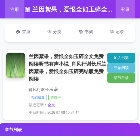
📖 兰因絮果，爱恨全如玉碎全文免费阅读听书有声小说_肖风行谢长乐兰因絮果，爱恨全如玉碎完结版免费阅读
注册
登录
🏠 首页
📂 分类
📚 书架
📖 记录
兰因絮果，爱恨全如玉碎全文免费
加入书架
阅读听书有声小说_肖风行谢长乐兰
开始阅读
因絮果，爱恨全如玉碎完结版免费
章节目录
阅读
肖风行谢长乐 著
玄幻修真
连载中
最近更新：
全文
更新时间：
2026-07-08 15:34:47
章节列表