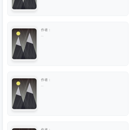
作者：
...
作者：
...
作者：