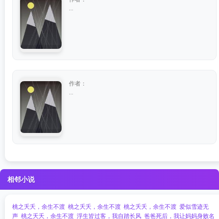
...
作者：
...
相邻小说
桃之夭夭，余生不渡
桃之夭夭，余生不渡
桃之夭夭，余生不渡
爱似雪迹无
声
桃之夭夭，余生不渡
浮生皆过客，我自踏长风
爸爸死后，我让妈妈身败名