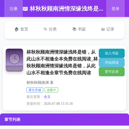
📖 林秋秋顾南洲情深缘浅终是错，从此山水不相逢全本免费在线阅读_林秋秋顾南洲情深缘浅终是错，从此山水不相逢全章节免费在线阅读
注册
登录
🏠 首页
📂 分类
📚 书架
📖 记录
林秋秋顾南洲情深缘浅终是错，从
加入书架
此山水不相逢全本免费在线阅读_林
开始阅读
秋秋顾南洲情深缘浅终是错，从此
章节目录
山水不相逢全章节免费在线阅读
林秋秋顾南洲 著
重生穿越
连载中
最近更新：
全文
更新时间：
2026-07-08 15:31:26
章节列表