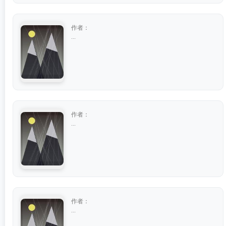
作者：
...
作者：
...
作者：
...