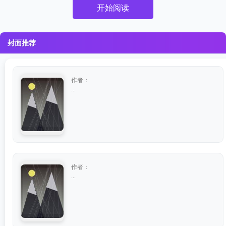
开始阅读
封面推荐
作者：
...
作者：
...