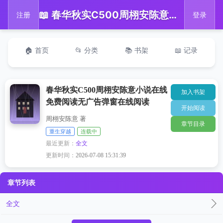
📖 春华秋实C500周栩安陈意小说在线免费阅读无广告弹窗在线阅读
注册
登录
🏠 首页
📂 分类
📚 书架
📖 记录
春华秋实C500周栩安陈意小说在线
加入书架
免费阅读无广告弹窗在线阅读
开始阅读
周栩安陈意 著
章节目录
重生穿越
连载中
最近更新：
全文
更新时间：
2026-07-08 15:31:39
章节列表
全文