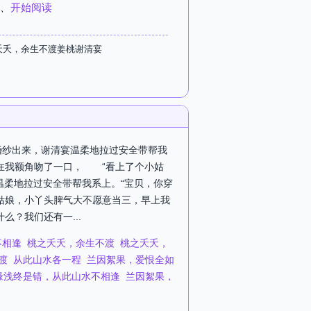
、
开始阅读
夭夭，余生不渡姜桃谢清宴
婚纱出来，谢清宴温柔地拉过安全带帮我
在我额角吻了一口， “看上了个小姑
温柔地拉过安全带帮我系上。“宝贝，你穿
小姑娘，小丫头脾气大不愿意当三，早上我
么？我们还有一...
不相逢
桃之夭夭，余生不渡
桃之夭夭，
渡
从此山水各一程
兰因絮果，爱恨全如
缘浅终是错，从此山水不相逢
兰因絮果，