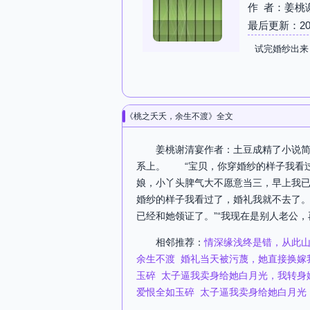
作 者：姜桃
最后更新：2026-
试完婚纱出来
《桃之夭夭，余生不渡》全文
姜桃谢清宴作者：土豆成精了小说简
系上。 “宝贝，你穿婚纱的样子我看
娘，小丫头脾气大不愿意当三，早上我已
婚纱的样子我看过了，婚礼我就不去了。
已经和她领证了。”“我现在是别人老公，
相邻推荐：
情深缘浅终是错，从此
余生不渡
婚礼当天被污蔑，她直接换嫁
玉碎
太子逼我卖身给她白月光，我转身
爱恨全如玉碎
太子逼我卖身给她白月光