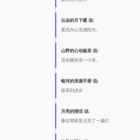
云朵的月下暖 说:
看完内心充满阳光。
山野的心动贩卖 说:
适合睡前读一小章。
银河的浪漫手册 说:
提高到进步
月亮的情话 说:
像在黑暗里点亮了一盏灯