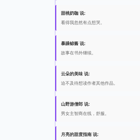
甜桃奶咖 说:
看得我忽然有点想哭。
暴躁鲸酱 说:
故事在书外继续。
云朵的美味 说:
迫不及待想读作者其他作品。
山野游僧郎 说:
男女主智商在线，舒服。
月亮的甜度指南 说: