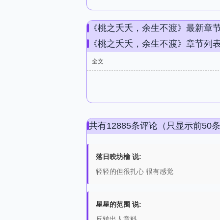
《桃之夭夭，余生不渡》最新章
《桃之夭夭，余生不渡》章节列
全文
共有12885条评论（只显示前50
落日映坊榆 说:
轻轻的但很扎心 很有感觉
星星的范围 说:
反转出人意料