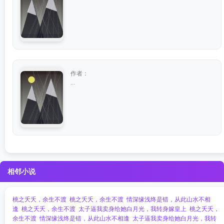
作者：
...
相邻小说
桃之夭夭，余生不渡
桃之夭夭，余生不渡
情深缘浅终是错，从此山水不相
逢
桃之夭夭，余生不渡
太子逼我卖身给她白月光，我转身嫁皇上
桃之夭夭，
余生不渡
情深缘浅终是错，从此山水不相逢
太子逼我卖身给她白月光，我转