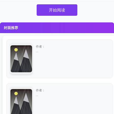
开始阅读
封面推荐
作者：
...
作者：
...