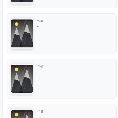
作者：
...
作者：
...
作者：
...