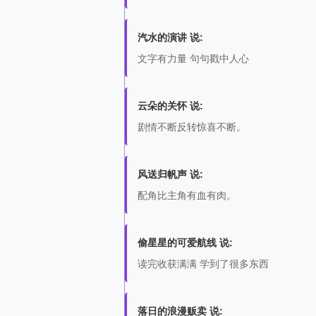
汽水的演讲 说:
文字有力量 句句戳中人心
云朵的关怀 说:
剧情不断反转惊喜不断。
风送归帆声 说:
配角比主角有血有肉。
偷星星的可爱航线 说:
读完收获满满 学到了很多东西
落日的浪漫贩卖 说: