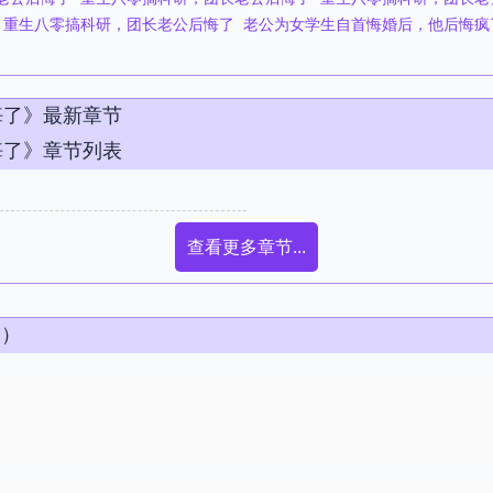
重生八零搞科研，团长老公后悔了
老公为女学生自首悔婚后，他后悔疯
悔了》最新章节
悔了》章节列表
查看更多章节...
条）