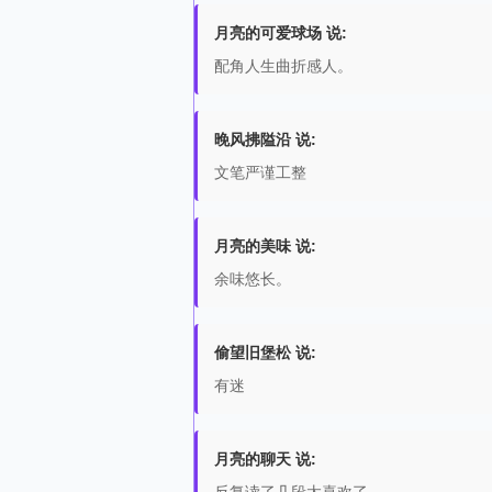
月亮的可爱球场 说:
配角人生曲折感人。
晚风拂隘沿 说:
文笔严谨工整
月亮的美味 说:
余味悠长。
偷望旧堡松 说:
有迷
月亮的聊天 说: