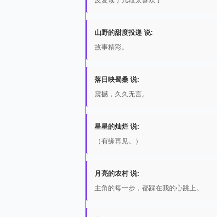
反复读了几段太喜欢了
山野的甜度投递 说:
故事精彩。
落日映蜀桑 说:
震撼，久久无言。
星星的灿烂 说:
（有缘再见。）
月亮的农村 说:
主角的每一步，都踩在我的心跳上。