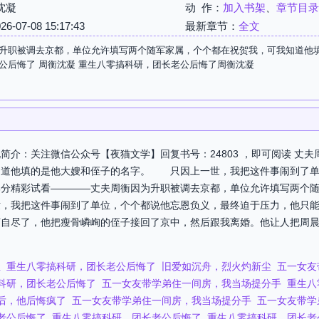
沈凝
动 作：
加入书架
、
章节目录
07-08 15:17:43
最新章节：
全文
升职被调去京都，单位允许填写两个随军家属，个个都在祝贺我，可我知道他填
公后悔了 周衡沈凝 重生八零搞科研，团长老公后悔了周衡沈凝
简介：关注微信公众号【夜猫文学】回复书号：24803 ，即可阅读 丈
知道他填的是他大嫂和侄子的名字。 只因上一世，我把这件事闹到了单
部分精彩试看————丈夫周衡因为升职被调去京都，单位允许填写两个
世，我把这件事闹到了单位，个个都说他忘恩负义，最终迫于压力，他只
河自尽了，他把瘦骨嶙峋的侄子接回了京中，然后跟我离婚。他让人把周
尘
重生八零搞科研，团长老公后悔了
旧爱如沉舟，烈火灼新尘
五一女友
科研，团长老公后悔了
五一女友带学弟住一间房，我当场提分手
重生八
后，他后悔疯了
五一女友带学弟住一间房，我当场提分手
五一女友带学
老公后悔了
重生八零搞科研，团长老公后悔了
重生八零搞科研，团长老