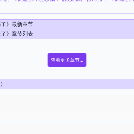
悔了》最新章节
悔了》章节列表
查看更多章节...
条）