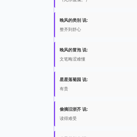
晚风的类别 说:
整齐到舒心
晚风的冒泡 说:
文笔晦涩难懂
星星落菊园 说:
有贵
偷摘旧浙芥 说:
读得难受