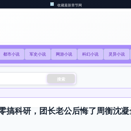
收藏最新章节网
都市小说
军史小说
网游小说
科幻小说
灵异小说
搜索
零搞科研，团长老公后悔了周衡沈凝