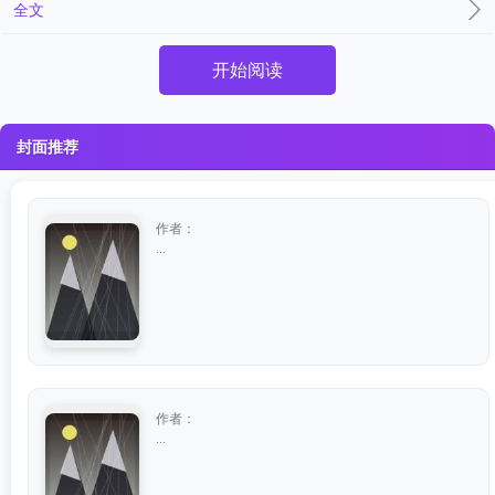
全文
开始阅读
封面推荐
作者：
...
作者：
...