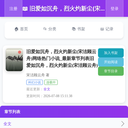
📖 旧爱如沉舟，烈火灼新尘(宋洁顾云舟)网络热门小说_最新章节列表旧爱如沉舟，烈火灼新尘(宋洁顾云舟)
注册
登录
🏠 首页
📂 分类
📚 书架
📖 记录
旧爱如沉舟，烈火灼新尘(宋洁顾云
加入书架
舟)网络热门小说_最新章节列表旧
开始阅读
爱如沉舟，烈火灼新尘(宋洁顾云舟)
章节目录
宋洁顾云舟 著
科幻小说
连载中
最近更新：
全文
更新时间：
2026-07-08 15:11:38
章节列表
全文