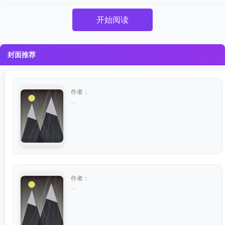
开始阅读
封面推荐
作者：
...
作者：
...