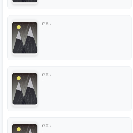
作者：
...
作者：
...
作者：
...