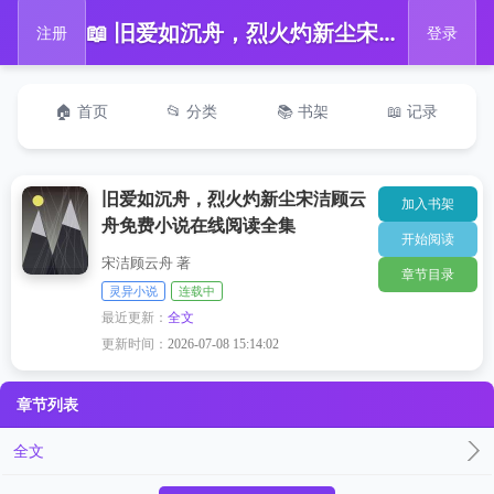
📖 旧爱如沉舟，烈火灼新尘宋洁顾云舟免费小说在线阅读全集
注册
登录
🏠 首页
📂 分类
📚 书架
📖 记录
旧爱如沉舟，烈火灼新尘宋洁顾云
加入书架
舟免费小说在线阅读全集
开始阅读
宋洁顾云舟 著
章节目录
灵异小说
连载中
最近更新：
全文
更新时间：
2026-07-08 15:14:02
章节列表
全文