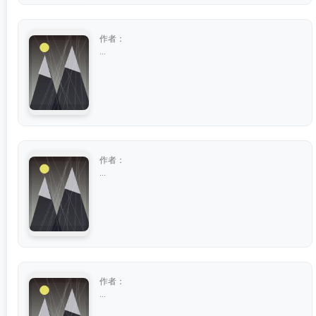
作者：
...
作者：
...
作者：
...