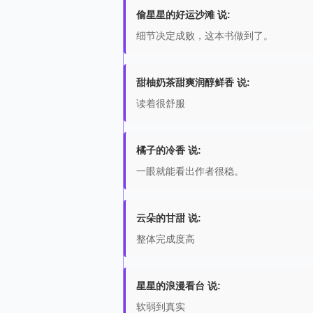
偷星星的好运沙滩 说:
细节决定成败，这本书做到了。
甜柚奶茶甜爽润醇鲜香 说:
读着很舒服
橘子的冷香 说:
一眼就能看出作者很稳。
云朵的甘甜 说:
整体完成度高
星星的浪漫看台 说:
软弱到真实