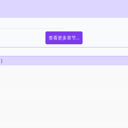
查看更多章节...
条）