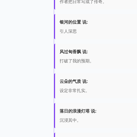
作者把日常写成了传奇。
银河的位置 说:
引人深思
风过甸香飘 说:
打破了我的预期。
云朵的气质 说:
设定非常扎实。
落日的浪漫灯塔 说:
沉浸其中。