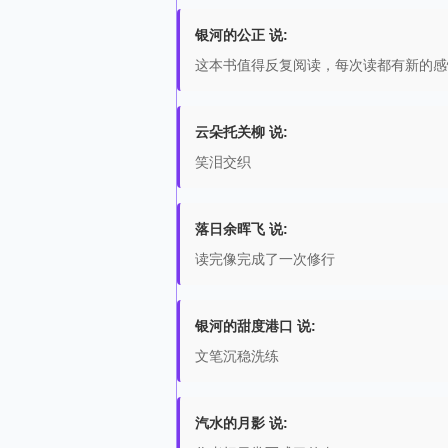
银河的公正 说:
这本书值得反复阅读，每次读都有新的感
云朵托关柳 说:
笑泪交织
落日余晖飞 说:
读完像完成了一次修行
银河的甜度港口 说:
文笔沉稳洗练
汽水的月影 说: