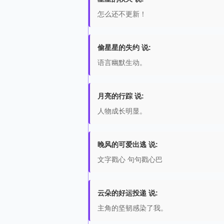
怎么还不更新！
偷星星的失约 说:
语言幽默生动。
月亮的行踪 说:
人物成长明显。
晚风的可爱出逃 说:
文字戳心 句句戳心巴
云朵的好运投递 说:
主角的坚韧感染了我。