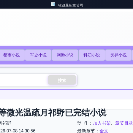
收藏最新章节网
都市小说
军史小说
网游小说
科幻小说
灵异小说
搜索
等微光温疏月祁野已完结小说
月祁野
动 作：
加入书架
、
章节目录
07-08 14:30:56
最新章节：
全文