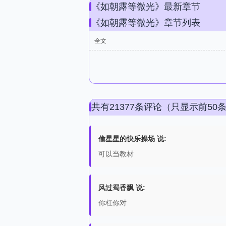
《如朝露等微光》最新章节
《如朝露等微光》章节列表
全文
共有21377条评论（只显示前50
偷星星的快乐操场 说:
可以当教材
风过蜀香飘 说:
你杠你对