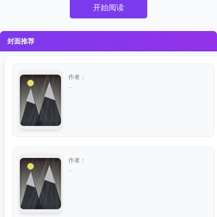
开始阅读
封面推荐
作者：
...
作者：
...