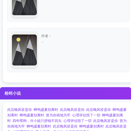
作者：
...
相邻小说
此后晚风皆是你
蝉鸣盛夏别离时
此后晚风皆是你
此后晚风皆是你
蝉鸣盛夏
别离时
蝉鸣盛夏别离时
曾为你画地为牢
心理评估毁了一切
蝉鸣盛夏别离
时
四年喂狗，许小姐只捞钱不回头
心理评估毁了一切
此后晚风皆是你
曾为
你画地为牢
蝉鸣盛夏别离时
此后晚风皆是你
蝉鸣盛夏别离时
此后晚风皆是