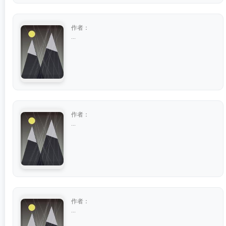
作者：
...
作者：
...
作者：
...