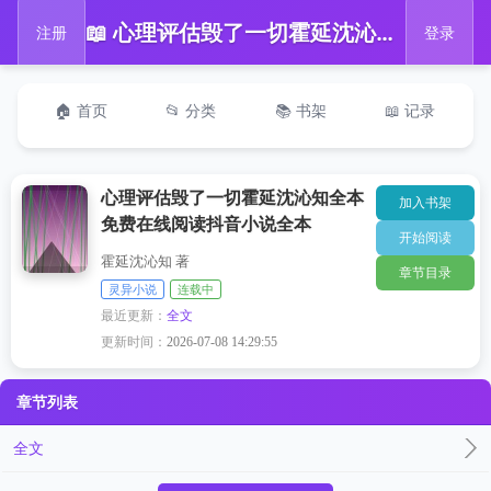
📖 心理评估毁了一切霍延沈沁知全本免费在线阅读抖音小说全本
注册
登录
🏠 首页
📂 分类
📚 书架
📖 记录
心理评估毁了一切霍延沈沁知全本
加入书架
免费在线阅读抖音小说全本
开始阅读
霍延沈沁知 著
章节目录
灵异小说
连载中
最近更新：
全文
更新时间：
2026-07-08 14:29:55
章节列表
全文