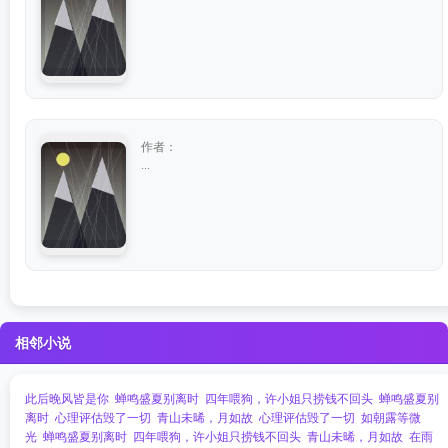
作者：
...
相邻小说
此后晚风皆是你
蝉鸣盛夏别离时
四年喂狗，许小姐只捞钱不回头
蝉鸣盛夏别
离时
心理评估毁了一切
青山未晞，月如故
心理评估毁了一切
如朝露等微
光
蝉鸣盛夏别离时
四年喂狗，许小姐只捞钱不回头
青山未晞，月如故
在雨