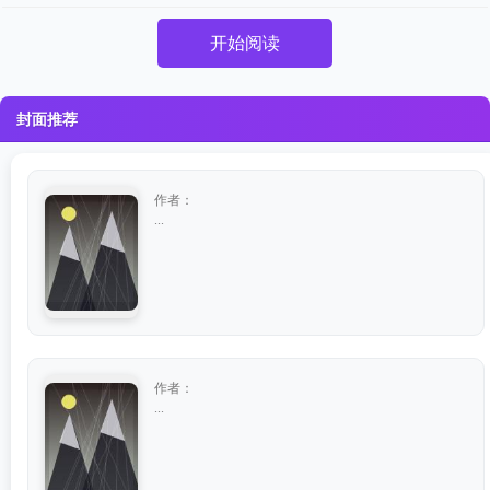
开始阅读
封面推荐
作者：
...
作者：
...