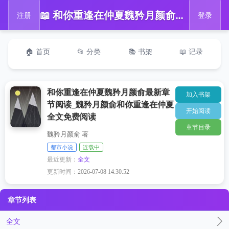
📖 和你重逢在仲夏魏矜月颜俞最新章节阅读_魏矜月颜俞和你重逢在仲夏全文免费阅读
注册
登录
🏠 首页
📂 分类
📚 书架
📖 记录
和你重逢在仲夏魏矜月颜俞最新章
加入书架
节阅读_魏矜月颜俞和你重逢在仲夏
开始阅读
全文免费阅读
章节目录
魏矜月颜俞 著
都市小说
连载中
最近更新：
全文
更新时间：
2026-07-08 14:30:52
章节列表
全文