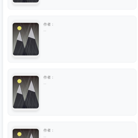
作者：
...
作者：
...
作者：
...