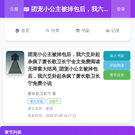
📖 团宠小公主被掉包后，我六爻卦起杀疯了萧长歌卫长宁全文免费阅读无弹窗大结局_团宠小公主被掉包后，我六爻卦起杀疯了萧长歌卫长宁免费小说
注册
登录
🏠 首页
📂 分类
📚 书架
📖 记录
团宠小公主被掉包后，我六爻卦起
加入书架
杀疯了萧长歌卫长宁全文免费阅读
开始阅读
无弹窗大结局_团宠小公主被掉包
章节目录
后，我六爻卦起杀疯了萧长歌卫长
宁免费小说
萧长歌卫长宁 著
重生穿越
连载中
最近更新：
全文
更新时间：
2026-07-08 14:17:52
章节列表