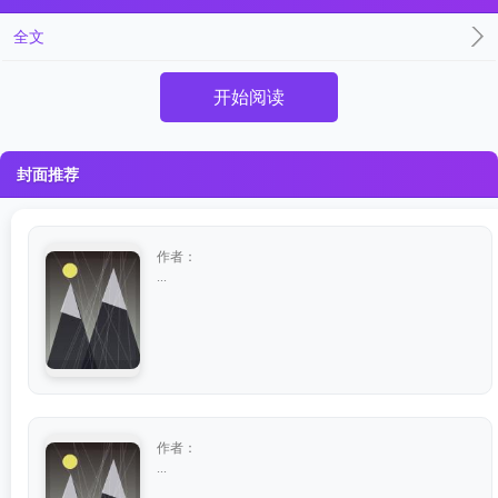
全文
开始阅读
封面推荐
作者：
...
作者：
...