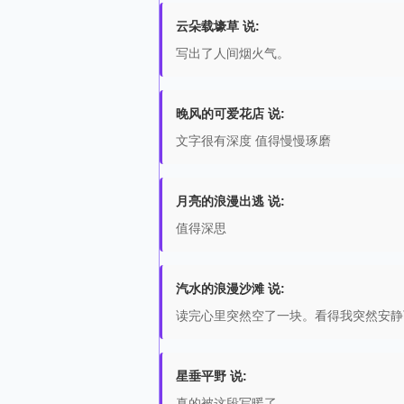
云朵载壕草 说:
写出了人间烟火气。
晚风的可爱花店 说:
文字很有深度 值得慢慢琢磨
月亮的浪漫出逃 说:
值得深思
汽水的浪漫沙滩 说:
读完心里突然空了一块。看得我突然安静
星垂平野 说:
真的被这段写暖了