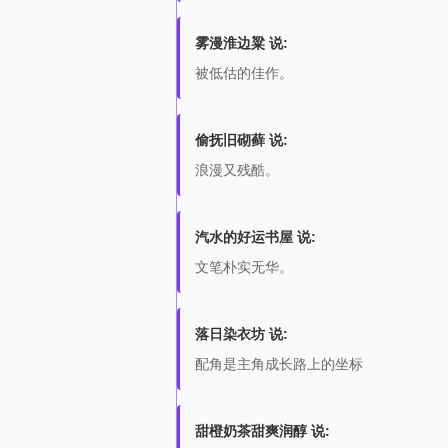
雾漫淮边粱 说:
被低估的佳作。
偷抚旧砌藓 说:
浪漫又残酷。
汽水的好运书屋 说:
文笔朴实无华。
落日染衣坊 说:
配角是主角成长路上的坐标
甜橙奶茶甜爽润醇 说: