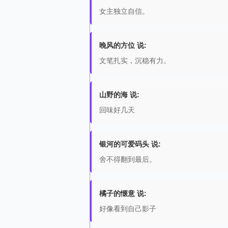
女主独立自信。
晚风的方位 说:
文笔扎实，沉稳有力。
山野的海 说:
回味好几天
银河的可爱码头 说:
舍不得翻到最后。
橘子的惬意 说:
好像看到自己影子