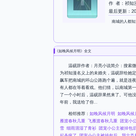
作 者：祁知
最后更新：2026-
南城的人都知
《如晚风候月明》全文
温砚辞作者：月亮小说简介：搜索微
为祁知漫名义上的未婚夫，温砚辞给她
飙车把南城的环山公路跑个遍，就是连
有人都在等着看戏。他们猜，以南城第
了一个小时后，温砚辞果然来了。可他没
年前，我送给了你...
相邻推荐：
如晚风候月明
如晚风候
雁渡春秋几重
飞雁渡春秋几重
团宠小
雪
细雨洇湿了青衫
团宠小公主被掉包
起杀疯了
团宠小公主被掉包后，我六爻