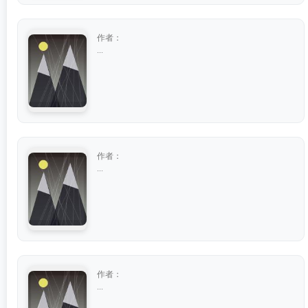
作者：
...
作者：
...
作者：
...