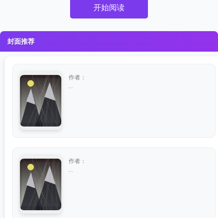
开始阅读
封面推荐
作者：
...
作者：
...