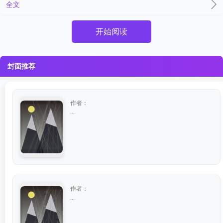
全文
开始阅读
封面推荐
作者：
...
作者：
...