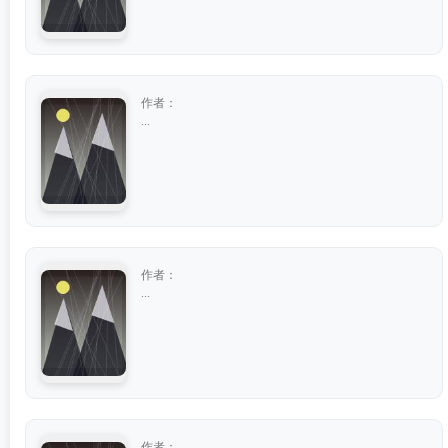
作者：
...
作者：
...
作者：