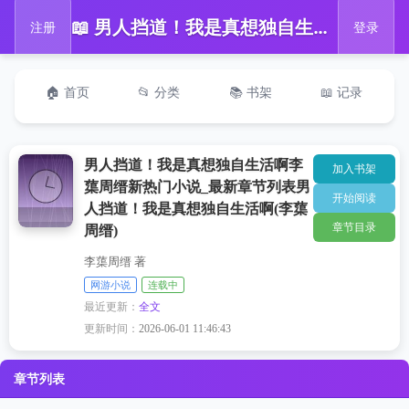
📖 男人挡道！我是真想独自生活啊李蕖周缙新热门小说_最新章节列表男人挡道！我是真想独自生活啊(李蕖周缙)
注册
登录
🏠 首页
📂 分类
📚 书架
📖 记录
男人挡道！我是真想独自生活啊李
加入书架
蕖周缙新热门小说_最新章节列表男
开始阅读
人挡道！我是真想独自生活啊(李蕖
章节目录
周缙)
李蕖周缙 著
网游小说
连载中
最近更新：
全文
更新时间：
2026-06-01 11:46:43
章节列表