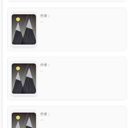
作者：
...
作者：
...
作者：
...