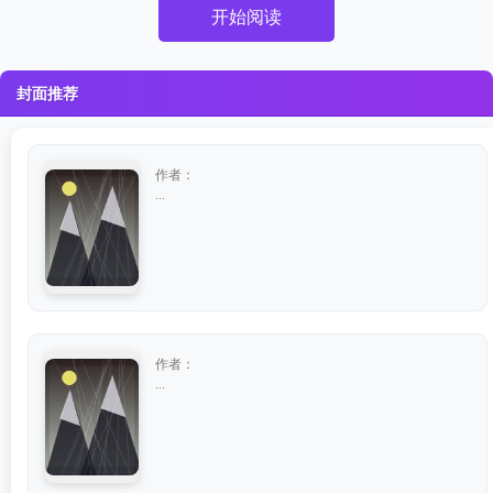
开始阅读
封面推荐
作者：
...
作者：
...