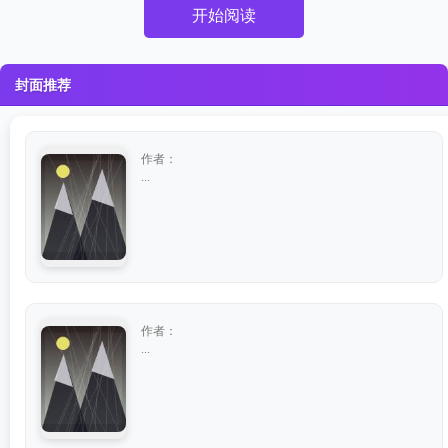
开始阅读
封面推荐
作者：
...
作者：
...