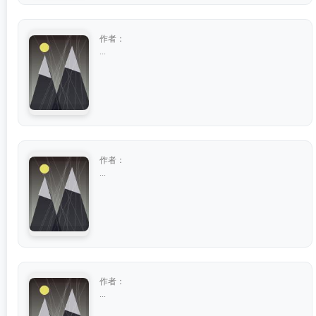
作者：
...
作者：
...
作者：
...