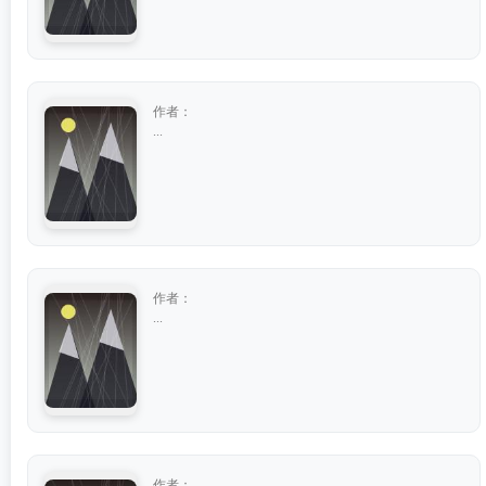
作者：
...
作者：
...
作者：