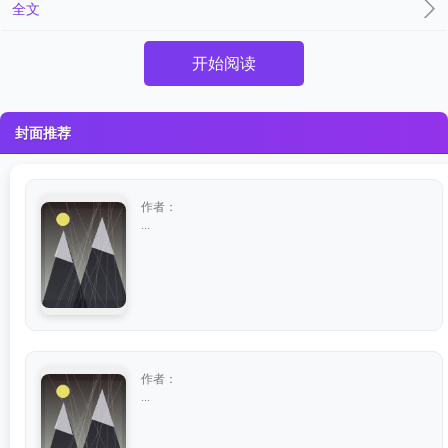
全文
开始阅读
封面推荐
作者：
...
作者：
...