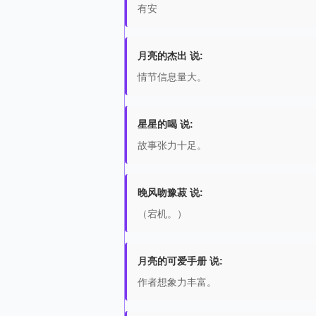
有安
月亮的杰出 说:
情节信息量大。
星星的喝 说:
故事张力十足。
晚风吻豫菽 说:
（宕机。）
月亮的可爱手册 说:
作者想象力丰富。