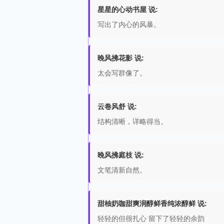
星星的心动书屋 说:
写出了内心的风暴。
晚风拂花影 说:
太会写群像了。
云卷风舒 说:
结构清晰，详略得当。
晚风拂庭枝 说:
文笔清新自然。
甜柚奶咖甜爽润醇鲜香纯浓醇鲜 说:
轻轻的但很扎心 留下了轻轻的余韵