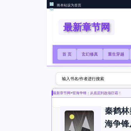
将本站设为首页
最新章节网
首 页
玄幻修真
重生穿越
最新章节网
>
宦海争锋：从底层到政场巨霸！
秦鹤林
海争锋