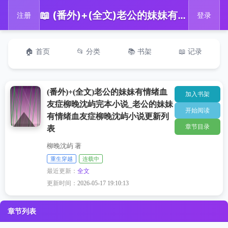
📖 (番外)+(全文)老公的妹妹有情绪血友症柳晚沈屿完本小说_老公的妹妹有情绪血友症柳晚沈屿小说更新列表
注册
登录
🏠 首页
📂 分类
📚 书架
📖 记录
(番外)+(全文)老公的妹妹有情绪血
加入书架
友症柳晚沈屿完本小说_老公的妹妹
开始阅读
有情绪血友症柳晚沈屿小说更新列
章节目录
表
柳晚沈屿 著
重生穿越
连载中
最近更新：
全文
更新时间：
2026-05-17 19:10:13
章节列表