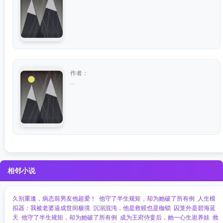
作者：
...
相邻小说
久别重逢，病态前男友他超爱！
他守了半生规矩，却为她破了所有例
人生模
拟器：我被老婆逼成世间极境
沉溺混沌，他是救赎也是枷锁
囚笼外是碧海蓝
天
他守了半生规矩，却为她破了所有例
成为王府侍妾后，她一心生崽养娃
救