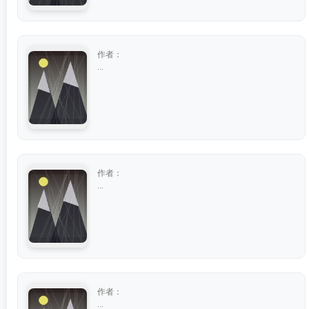
作者：
...
作者：
...
作者：
...