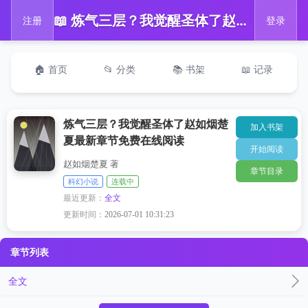
📖 炼气三层？我觉醒圣体了赵如烟楚夏最新章节免费在线阅读
注册
登录
🏠 首页
📂 分类
📚 书架
📖 记录
炼气三层？我觉醒圣体了赵如烟楚
加入书架
夏最新章节免费在线阅读
开始阅读
赵如烟楚夏 著
章节目录
科幻小说
连载中
最近更新：
全文
更新时间：
2026-07-01 10:31:23
章节列表
全文