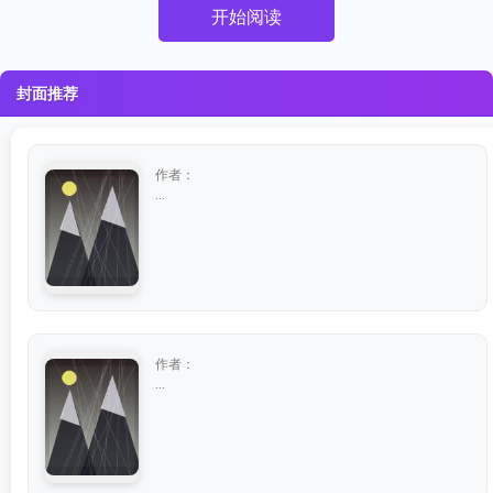
开始阅读
封面推荐
作者：
...
作者：
...