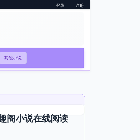
登录
注册
其他小说
趣阁小说在线阅读