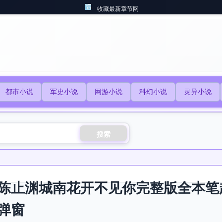
收藏最新章节网
都市小说
军史小说
网游小说
科幻小说
灵异小说
搜索
陈止渊城南花开不见你完整版全本笔
弹窗