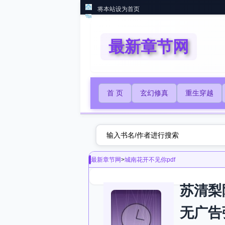
将本站设为首页
最新章节网
首 页
玄幻修真
重生穿越
最新章节网
>
城南花开不见你pdf
苏清梨
无广告