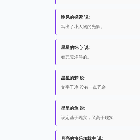
晚风的探索 说:
写出了小人物的光辉。
星星的细心 说:
看完暖洋洋的。
星星的梦 说:
文字干净 没有一点冗余
星星的鱼 说:
设定基于现实，又高于现实
月亮的快乐加载中 说: