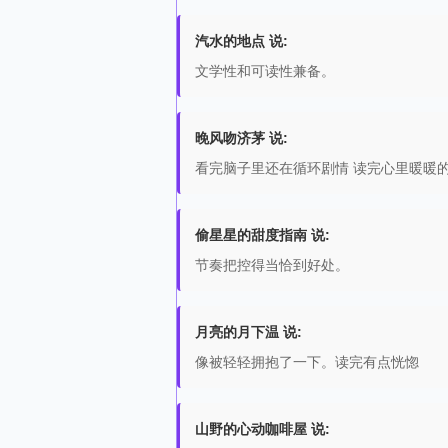
汽水的地点 说:
文学性和可读性兼备。
晚风吻济茅 说:
看完脑子里还在循环剧情 读完心里暖暖
偷星星的甜度指南 说:
节奏把控得当恰到好处。
月亮的月下温 说:
像被轻轻拥抱了一下。读完有点恍惚
山野的心动咖啡屋 说: