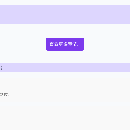
查看更多章节...
条）
到位。