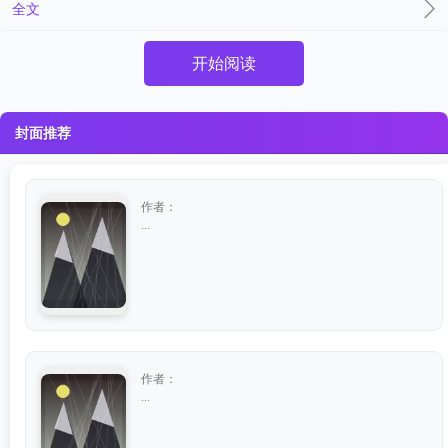
全文
开始阅读
封面推荐
作者：
...
作者：
...