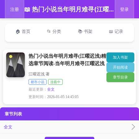
📖 热门小说当年明月难寻(江曜迟浅)精选章节阅读-当年明月难寻江曜迟浅
注册
登录
🏠 首页
📂 分类
📚 书架
📖 记录
热门小说当年明月难寻(江曜迟浅)精
加入书架
选章节阅读-当年明月难寻江曜迟浅
开始阅读
江曜迟浅 著
章节目录
都市小说
连载中
最近更新：
全文
更新时间：
2026-01-05 14:45:05
章节列表
全文