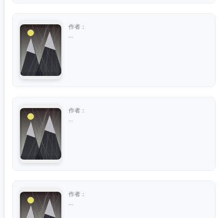
作者：
...
作者：
...
作者：
...