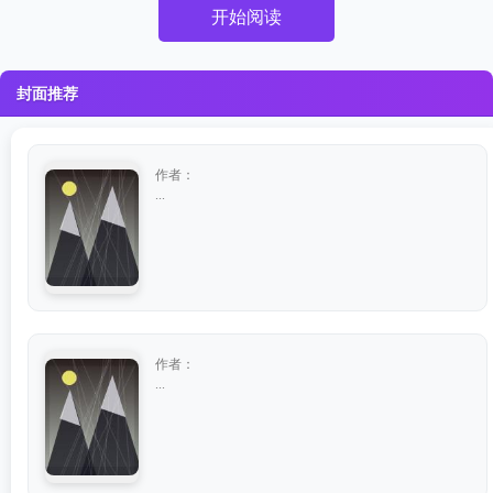
开始阅读
封面推荐
作者：
...
作者：
...