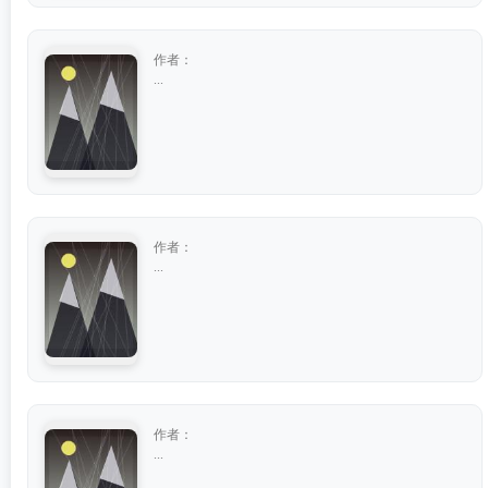
作者：
...
作者：
...
作者：
...