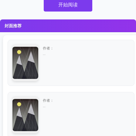
开始阅读
封面推荐
作者：
...
作者：
...