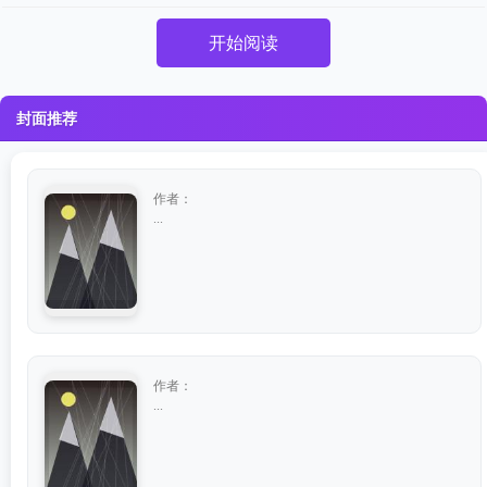
开始阅读
封面推荐
作者：
...
作者：
...