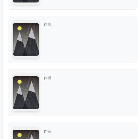
作者：
...
作者：
...
作者：
...