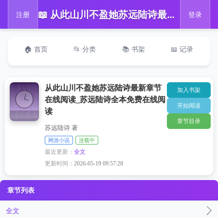
📖 从此山川不盈她苏远陆诗最新章节在线阅读_苏远陆诗全本免费在线阅读
注册
登录
🏠 首页
📂 分类
📚 书架
📖 记录
从此山川不盈她苏远陆诗最新章节
加入书架
在线阅读_苏远陆诗全本免费在线阅
开始阅读
读
章节目录
苏远陆诗 著
网游小说
连载中
最近更新：
全文
更新时间：
2026-05-19 09:57:28
章节列表
全文