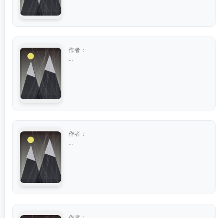
作者：
...
作者：
...
作者：