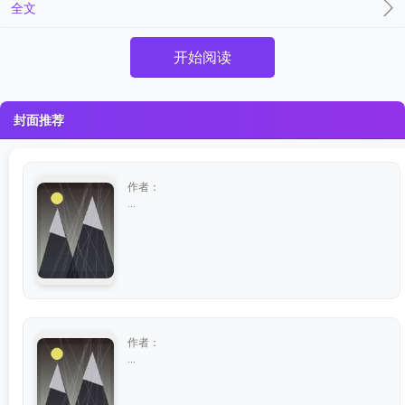
全文
开始阅读
封面推荐
作者：
...
作者：
...