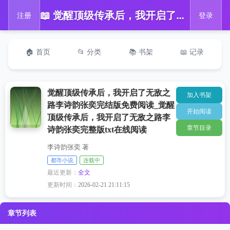
📖 觉醒顶级传承后，我开启了无敌之路李诗韵张奕完结版免费阅读_觉醒顶级传承后，我开启了无敌之路李诗韵张奕完整版txt在线阅读
注册
登录
🏠 首页
📂 分类
📚 书架
📖 记录
觉醒顶级传承后，我开启了无敌之
加入书架
路李诗韵张奕完结版免费阅读_觉醒
开始阅读
顶级传承后，我开启了无敌之路李
章节目录
诗韵张奕完整版txt在线阅读
李诗韵张奕 著
都市小说
连载中
最近更新：
全文
更新时间：
2026-02-21 21:11:15
章节列表