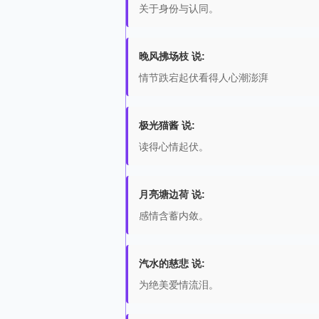
关于身份与认同。
晚风拂场枝 说:
情节跌宕起伏看得人心潮澎湃
极光猫酱 说:
读得心情起伏。
月亮塘边荷 说:
感情含蓄内敛。
汽水的慈悲 说:
为绝美爱情流泪。