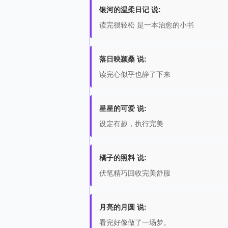
银河的温柔日记 说:
读完很轻松 是一本治愈的小书
落日映颍桑 说:
读完心似乎也静了下来
星星的可爱 说:
设定有趣，执行完美
橘子的照料 说:
伏笔精巧回收完美舒服
月亮的月圆 说:
看完好像做了一场梦。