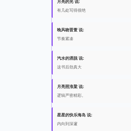
月亮的光 说:
有几处写得很绝
晚风吻晋萱 说:
节奏紧凑
汽水的洒脱 说:
这书后劲真大
月亮照淮粱 说:
逻辑严密精彩。
星星的快乐海岛 说:
内向到深邃