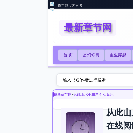
将本站设为首页
最新章节网
首 页
玄幻修真
重生穿越
最新章节网
>
从此山水不相逢 什么意思
从此山
在线阅