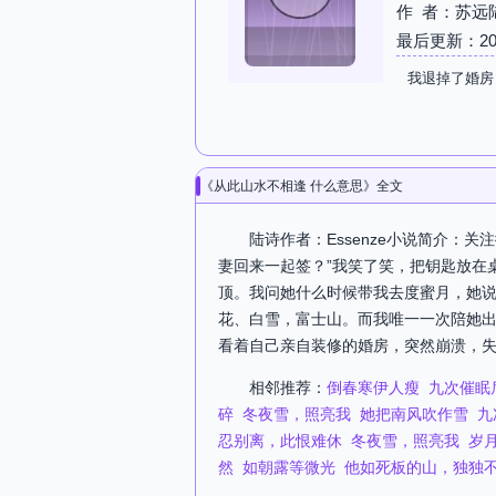
作 者：苏远
最后更新：2026-
我退掉了婚房
《从此山水不相逢 什么意思》全文
陆诗作者：Essenze小说简介：关
妻回来一起签？”我笑了笑，把钥匙放在
顶。我问她什么时候带我去度蜜月，她说
花、白雪，富士山。而我唯一一次陪她出
看着自己亲自装修的婚房，突然崩溃，失声
相邻推荐：
倒春寒伊人瘦
九次催眠
碎
冬夜雪，照亮我
她把南风吹作雪
九
忍别离，此恨难休
冬夜雪，照亮我
岁
然
如朝露等微光
他如死板的山，独独