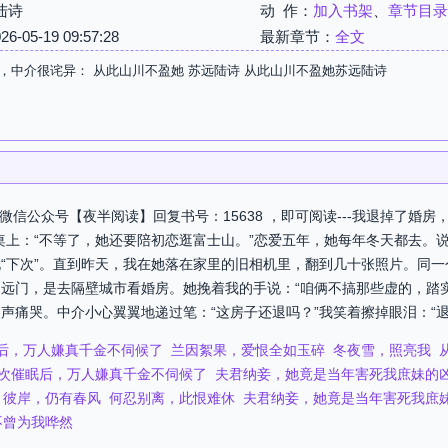
陆诗
动 作：
加入书架
、
章节目录
05-19 09:57:28
最新章节：
全文
，中介很诧异： 从此山川不盈她 苏远陆诗 从此山川不盈她苏远陆诗
注微信公众号【夜半阅读】回复书号：15638 ，即可阅读---我退掉了婚
桌上：“不等了，她还要陪初恋逛富士山。”恋爱五年，她每年冬天都去。
“下次”。直到昨天，我在她落在家里的旧相机里，翻到几十张照片。同
远门，是去隔壁城市看婚房。她挽着我的手说：“咱俩不搞那些虚的，踏
痛哭。中介小心翼翼地递过笔：“这房子还退吗？”我笑着擦掉眼泪：“退。
后，万人嫌真千金不伺候了
兰因絮果，爱恨全如玉碎
冬夜雪，照亮我
次催眠后，万人嫌真千金不伺候了
夫君纳妾，她竟是当年害死我庶妹的
月彼岸，仍有春风
何忍别离，此恨难休
夫君纳妾，她竟是当年害死我庶
不曾为我哗然