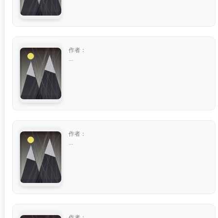
作者：
...
作者：
...
作者：