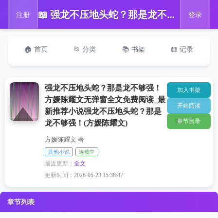
📖 强龙不压地头蛇？那是龙不够强！方媛陈耀文无弹窗全文免费阅读_最新推荐小说强龙不压地头蛇？那是龙不够强！(方媛陈耀文)
注册
登录
🏠 首页
📂 分类
📚 书架
📖 记录
强龙不压地头蛇？那是龙不够强！
加入书架
方媛陈耀文无弹窗全文免费阅读_最
开始阅读
新推荐小说强龙不压地头蛇？那是
章节目录
龙不够强！(方媛陈耀文)
方媛陈耀文 著
其他小说
连载中
最近更新：
全文
更新时间：
2026-05-23 15:38:47
章节列表