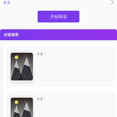
全文
开始阅读
封面推荐
作者：
...
作者：
...