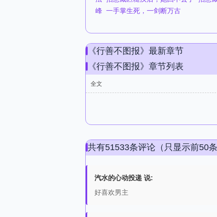
峰
一手掌生死，一剑断万古
《行善不图报》最新章节
《行善不图报》章节列表
全文
共有51533条评论（只显示前50
汽水的心动投递 说:
好喜欢男主