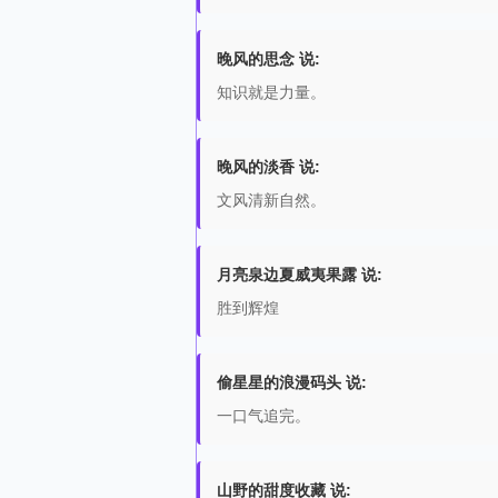
晚风的思念 说:
知识就是力量。
晚风的淡香 说:
文风清新自然。
月亮泉边夏威夷果露 说:
胜到辉煌
偷星星的浪漫码头 说:
一口气追完。
山野的甜度收藏 说: