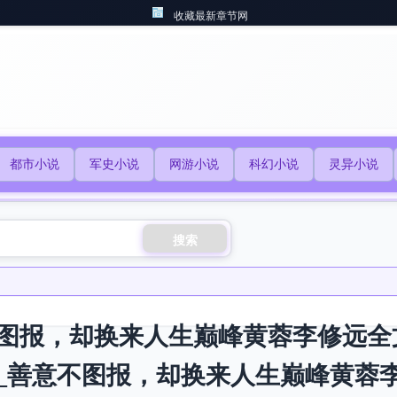
收藏最新章节网
都市小说
军史小说
网游小说
科幻小说
灵异小说
搜索
图报，却换来人生巅峰黄蓉李修远全
_善意不图报，却换来人生巅峰黄蓉