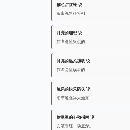
橘色甜陕蓬 说:
叙事视角很特别。
月亮的理想 说:
作者是懂爽点的。
月亮的温柔加载 说:
作者是懂读者的。
晚风的快乐码头 说:
细节堆叠得太漂亮
偷星星的心动指南 说:
文笔老练，功底深。