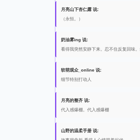
月亮山下杏仁露 说:
（永恒。）
奶油雾ing 说:
看得我突然安静下来。忍不住反复回味。
软萌观众_online 说:
细节特别打动人
月亮的整齐 说:
代入感爆棚。代入感爆棚
山野的温柔手册 说: