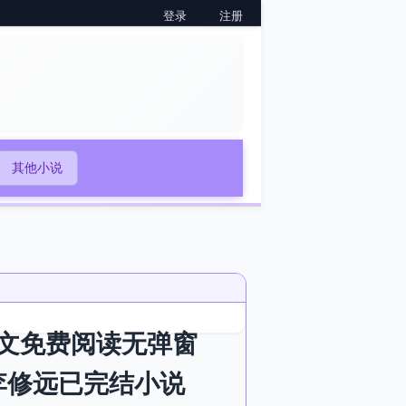
登录
注册
其他小说
文免费阅读无弹窗
李修远已完结小说