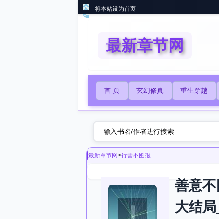
将本站设为首页
最新章节网
首 页
玄幻修真
重生穿越
最新章节网
>
行善不图报
善意不
大结局