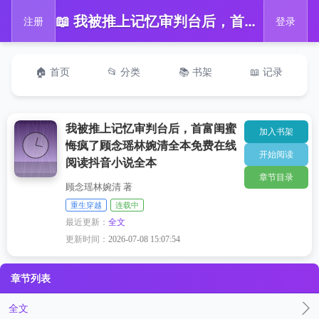
📖 我被推上记忆审判台后，首富闺蜜悔疯了顾念瑶林婉清全本免费在线阅读抖音小说全本
注册
登录
🏠 首页
📂 分类
📚 书架
📖 记录
我被推上记忆审判台后，首富闺蜜
加入书架
悔疯了顾念瑶林婉清全本免费在线
开始阅读
阅读抖音小说全本
章节目录
顾念瑶林婉清 著
重生穿越
连载中
最近更新：
全文
更新时间：
2026-07-08 15:07:54
章节列表
全文