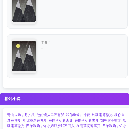
作者：
...
相邻小说
青山未晞，月如故
他的镜头里没有我
和你重逢在仲夏
如朝露等微光
和你重
逢在仲夏
和你重逢在仲夏
在雨落初春离开
在雨落初春离开
如朝露等微光
如
朝露等微光
四年喂狗，许小姐只捞钱不回头
在雨落初春离开
四年喂狗，许小