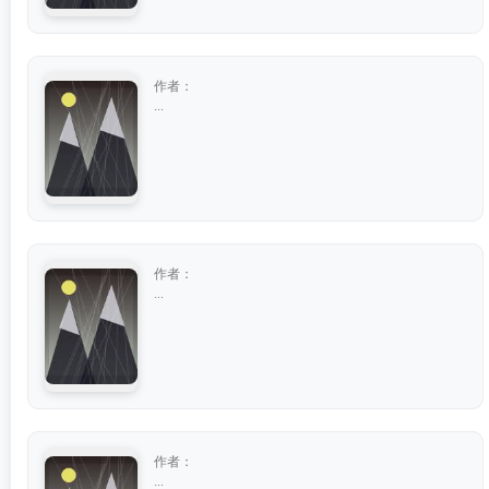
作者：
...
作者：
...
作者：
...