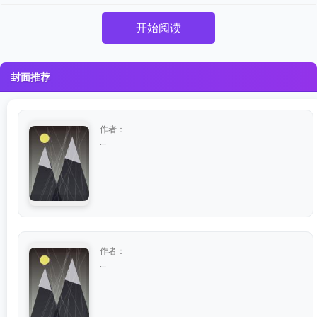
开始阅读
封面推荐
作者：
...
作者：
...