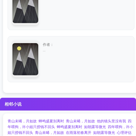
作者：
...
相邻小说
青山未晞，月如故
蝉鸣盛夏别离时
青山未晞，月如故
他的镜头里没有我
四
年喂狗，许小姐只捞钱不回头
蝉鸣盛夏别离时
如朝露等微光
四年喂狗，许小
姐只捞钱不回头
青山未晞，月如故
在雨落初春离开
如朝露等微光
心理评估