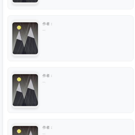
作者：
...
作者：
...
作者：
...