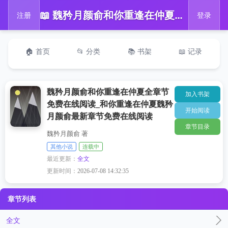
📖 魏矜月颜俞和你重逢在仲夏全章节免费在线阅读_和你重逢在仲夏魏矜月颜俞最新章节免费在线阅读
注册
登录
🏠 首页
📂 分类
📚 书架
📖 记录
魏矜月颜俞和你重逢在仲夏全章节
加入书架
免费在线阅读_和你重逢在仲夏魏矜
开始阅读
月颜俞最新章节免费在线阅读
章节目录
魏矜月颜俞 著
其他小说
连载中
最近更新：
全文
更新时间：
2026-07-08 14:32:35
章节列表
全文