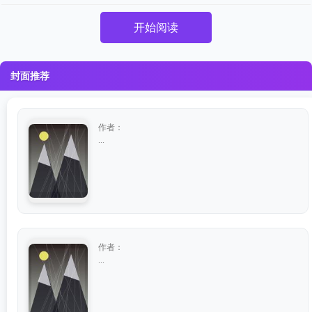
开始阅读
封面推荐
作者：
...
作者：
...