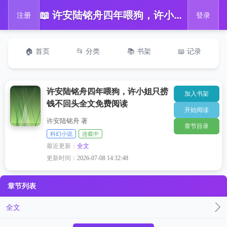
📖 许安陆铭舟四年喂狗，许小姐只捞钱不回头全文免费阅读
注册
登录
🏠 首页
📂 分类
📚 书架
📖 记录
许安陆铭舟四年喂狗，许小姐只捞
加入书架
钱不回头全文免费阅读
开始阅读
许安陆铭舟 著
章节目录
科幻小说
连载中
最近更新：
全文
更新时间：
2026-07-08 14:32:48
章节列表
全文