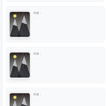
作者：
...
作者：
...
作者：
...