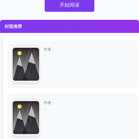
开始阅读
封面推荐
作者：
...
作者：
...