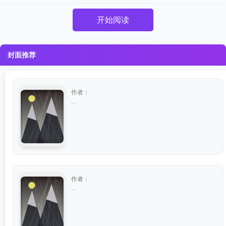
开始阅读
封面推荐
作者：
...
作者：
...