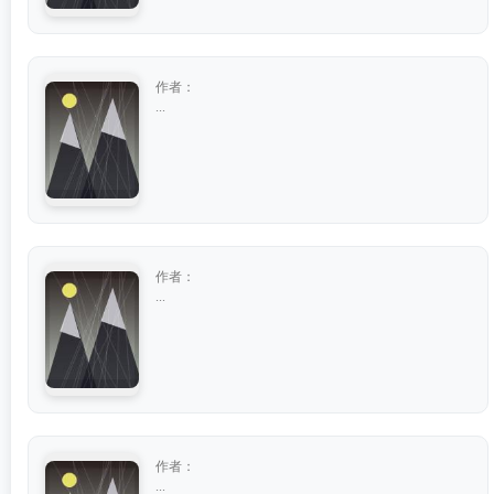
作者：
...
作者：
...
作者：
...