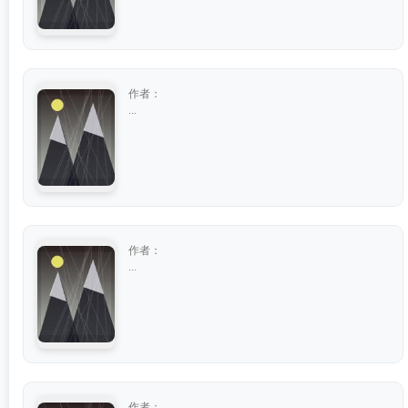
作者：
...
作者：
...
作者：