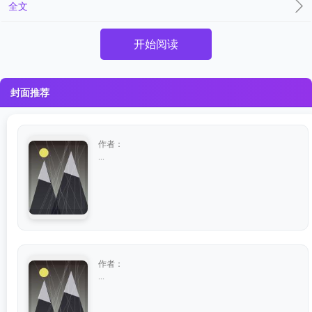
全文
开始阅读
封面推荐
作者：
...
作者：
...