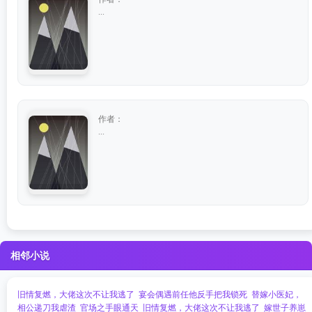
...
作者：
...
相邻小说
旧情复燃，大佬这次不让我逃了
宴会偶遇前任他反手把我锁死
替嫁小医妃，
相公递刀我虐渣
官场之手眼通天
旧情复燃，大佬这次不让我逃了
嫁世子养崽