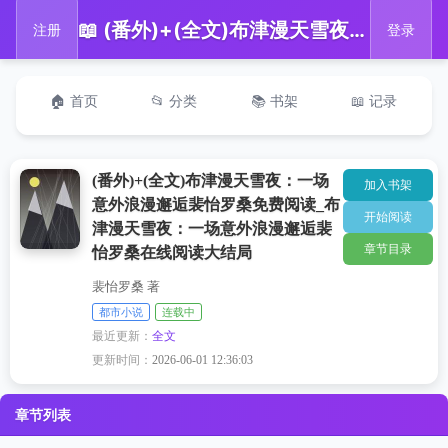
📖 (番外)+(全文)布津漫天雪夜：一场意外浪漫邂逅裴怡罗桑免费阅读_布津漫天雪夜：一场意外浪漫邂逅裴怡罗桑在线阅读大结局
注册
登录
🏠 首页
📂 分类
📚 书架
📖 记录
(番外)+(全文)布津漫天雪夜：一场
加入书架
意外浪漫邂逅裴怡罗桑免费阅读_布
开始阅读
津漫天雪夜：一场意外浪漫邂逅裴
章节目录
怡罗桑在线阅读大结局
裴怡罗桑 著
都市小说
连载中
最近更新：
全文
更新时间：
2026-06-01 12:36:03
章节列表