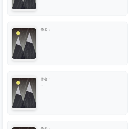
作者：
...
作者：
...
作者：