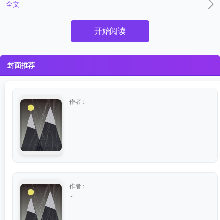
全文
开始阅读
封面推荐
作者：
...
作者：
...